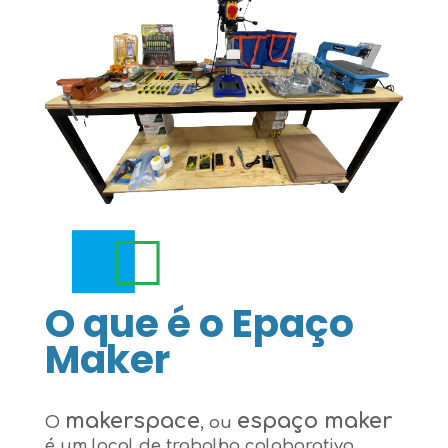
O que é o Epaço
Maker
makerspace
espaço maker
O
, ou
é um local de trabalho colaborativo