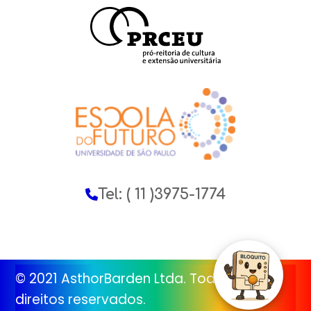
Tel: ( 11 )3975-1774
© 2021 AsthorBarden Ltda. Todos os
direitos reservados.