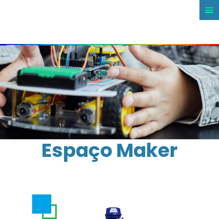
Espaço Maker