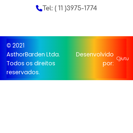
Tel: ( 11 )3975-1774
© 2021
AsthorBarden Ltda.
Desenvolvido
Todos os direitos
por:
reservados.