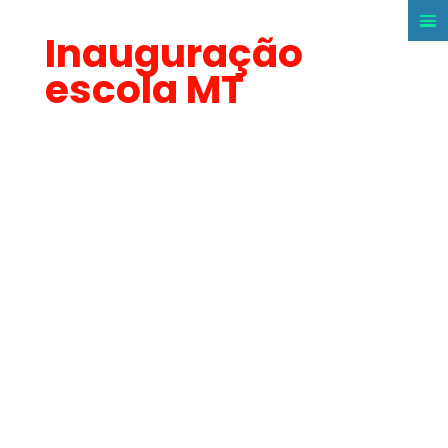
Inauguração
escola MT