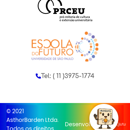
Tel: ( 11 )3975-1774
© 2021
AsthorBarden Ltda.
Desenvolvido por:
Todos os direitos