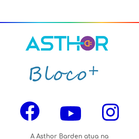
Leia
mais
notícia
A Asthor Barden atua na